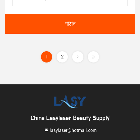
পাঠান
1
2
China Lasylaser Beauty Supply
lasylaser@hotmail.com