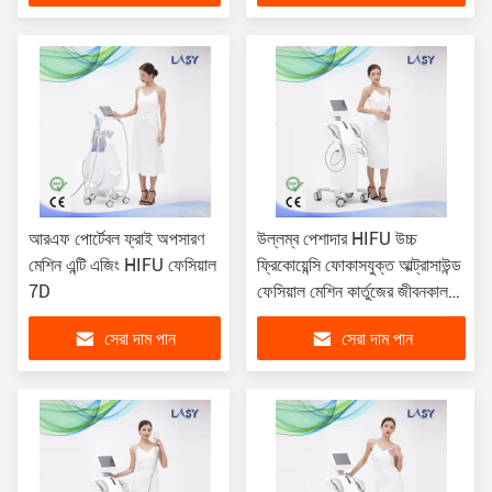
আরএফ পোর্টেবল ফ্রাই অপসারণ
উল্লম্ব পেশাদার HIFU উচ্চ
মেশিন এন্টি এজিং HIFU ফেসিয়াল
ফ্রিকোয়েন্সি ফোকাসযুক্ত আল্ট্রাসাউন্ড
7D
ফেসিয়াল মেশিন কার্তুজের জীবনকাল
000
সেরা দাম পান
সেরা দাম পান