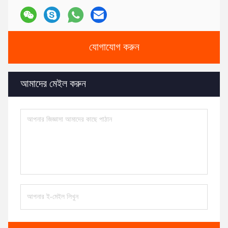
যোগাযোগ করুন
আমাদের মেইল ​​করুন