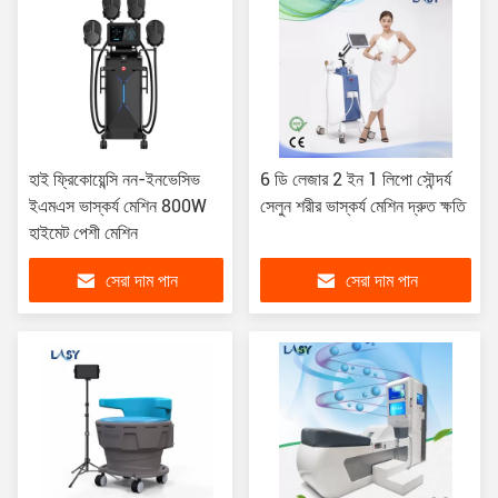
হাই ফ্রিকোয়েন্সি নন-ইনভেসিভ
6 ডি লেজার 2 ইন 1 লিপো সৌন্দর্য
ইএমএস ভাস্কর্য মেশিন 800W
সেলুন শরীর ভাস্কর্য মেশিন দ্রুত ক্ষতি
হাইমেট পেশী মেশিন
সেরা দাম পান
সেরা দাম পান