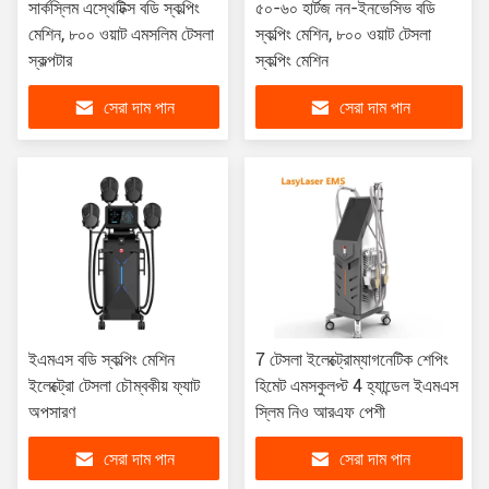
সার্কস্লিম এস্থেটিক্স বডি স্কল্পিং
৫০-৬০ হার্টজ নন-ইনভেসিভ বডি
মেশিন, ৮০০ ওয়াট এমসলিম টেসলা
স্কল্পিং মেশিন, ৮০০ ওয়াট টেসলা
স্কল্পটার
স্কল্পিং মেশিন
সেরা দাম পান
সেরা দাম পান
ইএমএস বডি স্কল্পিং মেশিন
7 টেসলা ইলেক্ট্রোম্যাগনেটিক শেপিং
ইলেক্ট্রো টেসলা চৌম্বকীয় ফ্যাট
হিমেট এমসকুলপ্ট 4 হ্যান্ডেল ইএমএস
অপসারণ
স্লিম নিও আরএফ পেশী
সেরা দাম পান
সেরা দাম পান