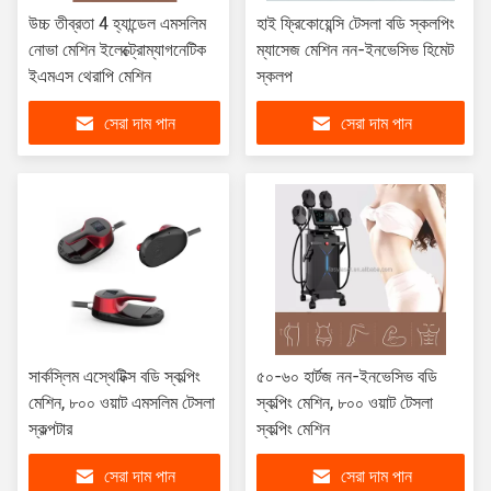
উচ্চ তীব্রতা 4 হ্যান্ডেল এমসলিম
হাই ফ্রিকোয়েন্সি টেসলা বডি স্কলপিং
নোভা মেশিন ইলেক্ট্রোম্যাগনেটিক
ম্যাসেজ মেশিন নন-ইনভেসিভ হিমেট
ইএমএস থেরাপি মেশিন
স্কলপ
সেরা দাম পান
সেরা দাম পান
সার্কস্লিম এস্থেটিক্স বডি স্কল্পিং
৫০-৬০ হার্টজ নন-ইনভেসিভ বডি
মেশিন, ৮০০ ওয়াট এমসলিম টেসলা
স্কল্পিং মেশিন, ৮০০ ওয়াট টেসলা
স্কল্পটার
স্কল্পিং মেশিন
সেরা দাম পান
সেরা দাম পান