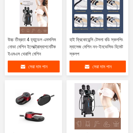
উচ্চ তীব্রতা 4 হ্যান্ডেল এমসলিম
হাই ফ্রিকোয়েন্সি টেসলা বডি স্কলপিং
নোভা মেশিন ইলেক্ট্রোম্যাগনেটিক
ম্যাসেজ মেশিন নন-ইনভেসিভ হিমেট
ইএমএস থেরাপি মেশিন
স্কলপ
সেরা দাম পান
সেরা দাম পান