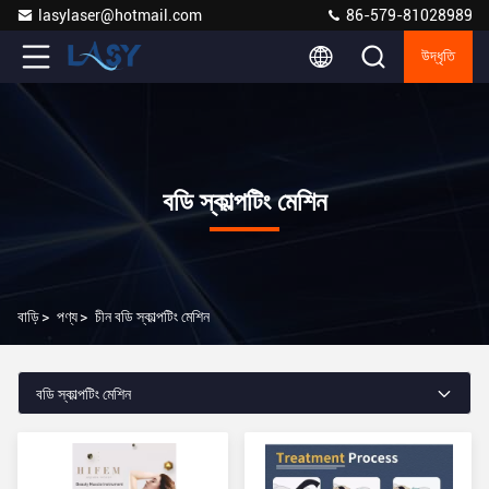
lasylaser@hotmail.com
86-579-81028989
উদ্ধৃতি
বডি স্কাল্পটিং মেশিন
বাড়ি
>
পণ্য
>
চীন বডি স্কাল্পটিং মেশিন
বডি স্কাল্পটিং মেশিন