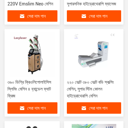
220V Emslim Neo মেশিন
সুপারসনিক হাইড্রোথেরাপি ম্যাসেজ
সেরা দাম পান
সেরা দাম পান
৩৬০ ডিগ্রি ক্রিওলিপোলাইসিস
২২০ ভোল্ট ৩৮০ ভোল্ট বডি স্কল্পিং
স্লিমিং মেশিন ৪ হ্যান্ডেল ফ্যাট
মেশিন, সুপার স্টিম কোলন
ফ্রিজ
হাইড্রোথেরাপি মেশিন
সেরা দাম পান
সেরা দাম পান