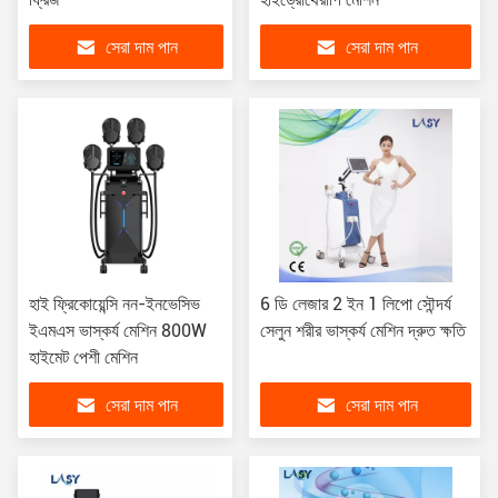
সেরা দাম পান
সেরা দাম পান
হাই ফ্রিকোয়েন্সি নন-ইনভেসিভ
6 ডি লেজার 2 ইন 1 লিপো সৌন্দর্য
ইএমএস ভাস্কর্য মেশিন 800W
সেলুন শরীর ভাস্কর্য মেশিন দ্রুত ক্ষতি
হাইমেট পেশী মেশিন
সেরা দাম পান
সেরা দাম পান