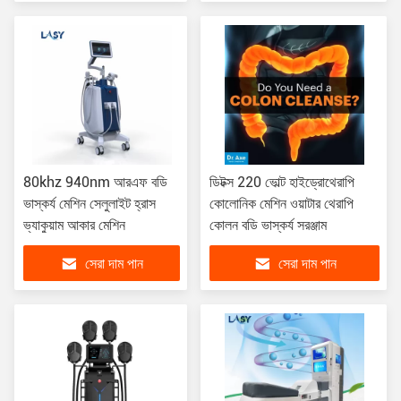
80khz 940nm আরএফ বডি
ডিটক্স 220 ভোল্ট হাইড্রোথেরাপি
ভাস্কর্য মেশিন সেলুলাইট হ্রাস
কোলোনিক মেশিন ওয়াটার থেরাপি
ভ্যাকুয়াম আকার মেশিন
কোলন বডি ভাস্কর্য সরঞ্জাম
সেরা দাম পান
সেরা দাম পান