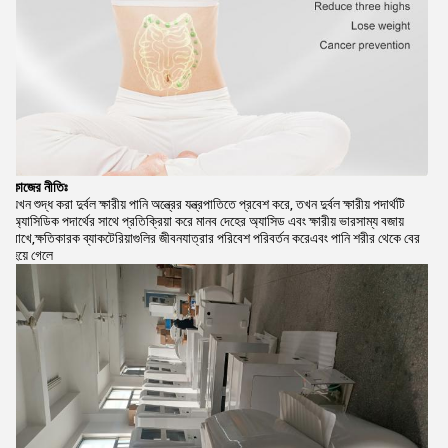
কাজের নীতিঃ
যখন শুদ্ধ করা দুর্বল ক্ষারীয় পানি অন্ত্রের যন্ত্রপাতিতে প্রবেশ করে, তখন দুর্বল ক্ষারীয় পদার্থটি
অ্যাসিডিক পদার্থের সাথে প্রতিক্রিয়া করে মানব দেহের অ্যাসিড এবং ক্ষারীয় ভারসাম্য বজায়
রাখে,ক্ষতিকারক ব্যাকটেরিয়াগুলির জীবনযাত্রার পরিবেশ পরিবর্তন করেএবং পানি শরীর থেকে বের
হয়ে গেলে