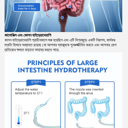
কোলোনিক্স এবং কোলন হাইড্রোথেরাপি
কোলন হাইড্রোথেরাপি প্রাচীনকালে শুরু হয়েছিল এবং এটি বিশ্বজুড়ে একটি নিরাপদ, কার্যকর
পদ্ধতি হিসাবে অব্যাহত রয়েছে।যা আপনার স্বাস্থ্যকে পুনরুজ্জীবিত করতে এবং আপনার রোগ
প্রতিরোধ ক্ষমতা বাড়াতে সাহায্য করতে পারে.