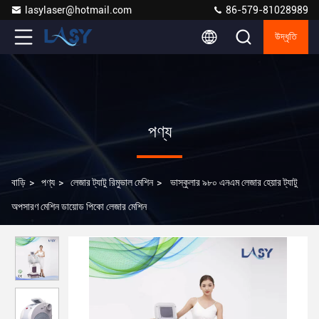
lasylaser@hotmail.com
86-579-81028989
উদ্ধৃতি
পণ্য
বাড়ি
>
পণ্য
>
লেজার ট্যাটু রিমুভাল মেশিন
>
ভাস্কুলার ৯৮০ এনএম লেজার হেয়ার ট্যাটু
অপসারণ মেশিন ডায়োড পিকো লেজার মেশিন