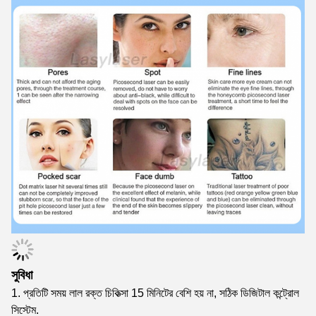
সুবিধা
1. প্রতিটি সময় লাল রক্ত চিকিত্সা 15 মিনিটের বেশি হয় না, সঠিক ডিজিটাল কন্ট্রোল
সিস্টেম.