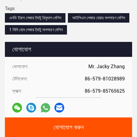
Tags:
এনডি ইয়াগ লেজার ট্যাটু রিমুভাল মেশিন
আইপিএল লেজার হেয়ার অপসারণ মেশিন
1 মিমি হোম লেজার ট্যাটু অপসারণ মেশিন
যোগাযোগ
যোগাযোগ:
Mr. Jacky Zhang
টেলিফোন:
86-579-81028989
ফ্যাক্স:
86-579-85765625
যোগাযোগ করুন