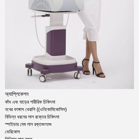
অ্যাপ্লিকেশন
কাঁধ এবং ঘাড়ের শারীরিক চিকিৎসা
নখের ফাঙ্গাস থেরাপি ((ওনিকোমিকোসিস)
বিভিন্ন ধরনের লাল রক্তের চিকিৎসা
স্পাইডার মেষ লাল রক্ত
জাহাজ
ভেরিকোস