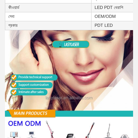
কীওয়ার্ড
LED PDT থেরাপি
সেবা
OEM/ODM
প্রকার
PDT LED