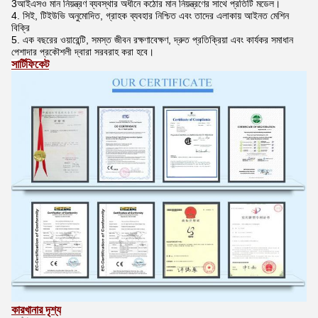
3আইএসও মান নিয়ন্ত্রণ ব্যবস্থার অধীনে কঠোর মান নিয়ন্ত্রণের সাথে প্রতিটি মডেল।
4. সিই, টিইউভি অনুমোদিত, গ্রাহক ব্যবহার নিশ্চিত এবং তাদের এলাকায় আইনত মেশিন
বিক্রি
5. এক বছরের ওয়ারেন্টি, সমস্ত জীবন রক্ষণাবেক্ষণ, দ্রুত প্রতিক্রিয়া এবং কার্যকর সমাধান
পেশাদার প্রকৌশলী দ্বারা সরবরাহ করা হবে।
সার্টিফিকেট
কারখানার দৃশ্য