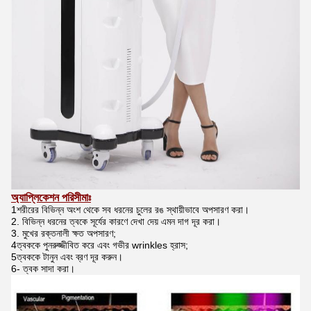
অ্যাপ্লিকেশন পরিসীমাঃ
1শরীরের বিভিন্ন অংশ থেকে সব ধরনের চুলের রঙ স্থায়ীভাবে অপসারণ করা।
2. বিভিন্ন ধরনের ত্বকে সূর্যের কারণে দেখা দেয় এমন দাগ দূর করা।
3. মুখের রক্তনালী ক্ষত অপসারণ;
4ত্বককে পুনরুজ্জীবিত করে এবং গভীর wrinkles হ্রাস;
5ত্বককে টানুন এবং ব্রণ দূর করুন।
6- ত্বক সাদা করা।