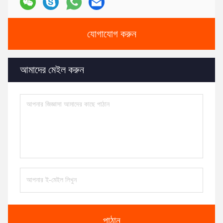
যোগাযোগ করুন
আমাদের মেইল ​​করুন
পাঠান