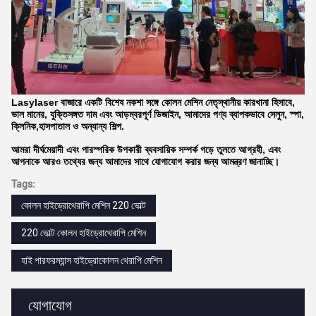
Lasylaser বাজারে একটি বিশেষ নকশা সঙ্গে কোলন মেশিন নেতৃস্থানীয় কারখানা হিসাবে,
ভাল মানের, যুক্তিসঙ্গত দাম এবং আড়ম্বরপূর্ণ ডিজাইন, আমাদের পণ্য ব্যাপকভাবে সেলুন, স্পা,
ক্লিনিক,হাসপাতাল ও অন্যান্য শিল্প.
আমরা দীর্ঘমেয়াদী এবং পারস্পরিক উপকারী ব্যবসায়িক সম্পর্ক গড়ে তুলতে আগ্রহী, এবং
আপনাকে আরও তথ্যের জন্য আমাদের সাথে যোগাযোগ করার জন্য আমন্ত্রণ জানাচ্ছি।
Tags:
কোলন হাইড্রোথেরাপি মেশিন 220 ভোল্ট
220 ভোল্ট কোলন হাইড্রোথেরাপি মেশিন
হাই পারফরম্যান্স হাইড্রোকোলন থেরাপি মেশিন
যোগাযোগ