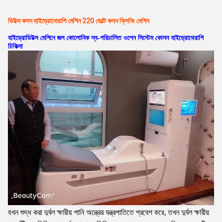
ডিটক্স কলন হাইড্রোথেরাপি মেশিন 220 ভোল্ট কলন ক্লিনিং মেশিন
হাইড্রোডিটক্স মেশিনে জল কোলোনিক স্ব-পরিচালিত ওপেন সিস্টেম কোলন হাইড্রোথেরাপি
চিকিত্সা
যখন শুদ্ধ করা দুর্বল ক্ষারীয় পানি অন্ত্রের যন্ত্রপাতিতে প্রবেশ করে, তখন দুর্বল ক্ষারীয়