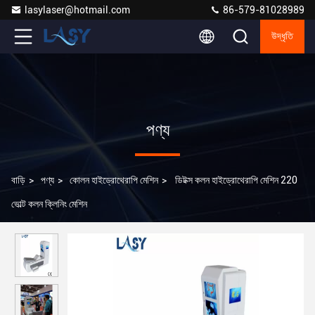
lasylaser@hotmail.com
86-579-81028989
উদ্ধৃতি
পণ্য
বাড়ি
>
পণ্য
>
কোলন হাইড্রোথেরাপি মেশিন
>
ডিটক্স কলন হাইড্রোথেরাপি মেশিন 220
ভোল্ট কলন ক্লিনিং মেশিন