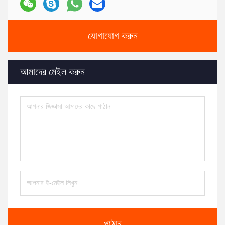
যোগাযোগ করুন
আমাদের মেইল ​​করুন
পাঠান