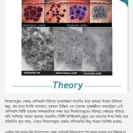
পিকোসেকেন্ড লেজার মেশিনগুলি বিভিন্ন ত্বকবিজ্ঞান পদ্ধতির জন্য ব্যবহৃত উন্নত চিকিৎসা
যন্ত্র, যার মধ্যে উলকি অপসারণ, রঙ্গকতা চিকিত্সা এবং ত্বকের পুনরুজ্জীবন অন্তর্ভুক্ত।এই
মেশিনগুলি নির্দিষ্ট ত্বকের সমস্যাগুলিকে লক্ষ্য করে পিকোসেকেন্ডের পরিসরে লেজারের শক্তির
অতি সংক্ষিপ্ত ধাক্কা ব্যবহার করেযদিও নির্দিষ্ট বৈশিষ্ট্যগুলি ব্র্যান্ড এবং মডেলের উপর নির্ভর করে
পরিবর্তিত হতে পারে, এখানে পিকোসেকেন্ড লেজার মেশিনগুলির কিছু সাধারণ বৈশিষ্ট্য রয়েছেঃ
একাধিক স্পট আকারঃ কিছু পিকোসেকেন্ড লেজার মেশিনগুলি বিনিময়যোগ্য স্পট আকার সরবরাহ করে,চিকিত্সকদের