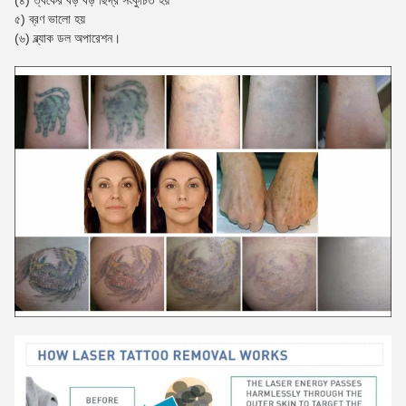
(৪) ত্বকের বড় বড় ছিদ্র সংকুচিত হয়
৫) ব্রণ ভালো হয়
(৬) ব্ল্যাক ডল অপারেশন।