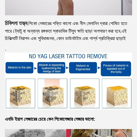
চিকিৎসা তত্ত্ব
পিকো লেজারের শক্তি কালো এবং নীল মেলানিন দ্বারা শোষিত হতে
:
পারে।ট্যাটু বা অন্যান্য রঙ্গকতা স্বাভাবিক টিস্যু ক্ষতি ছাড়া অপসারণ করা হবে.এই
চিকিত্সাটি নিরাপদ এবং সুবিধাজনক, কোন ডাউনটাইম এবং পার্শ্ব প্রতিক্রিয়া ছাড়াই
.
এনডি ইয়াগ লেজারের চেয়ে কেন পিকোলেজার লেজার ভালো: