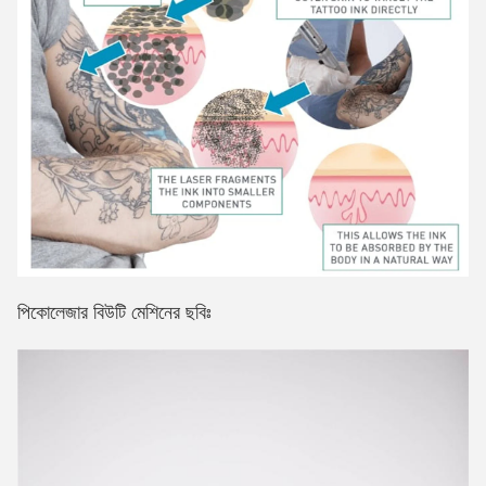
পিকোলেজার বিউটি মেশিনের ছবিঃ