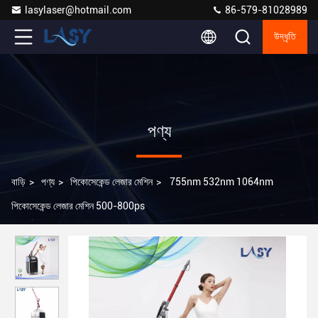
lasylaser@hotmail.com
86-579-81028989
উদ্ধৃতি
পণ্য
বাড়ি
>
পণ্য
>
পিকোসেকেন্ড লেজার মেশিন
>
755nm 532nm 1064nm
পিকোসেকেন্ড লেজার মেশিন 500-800ps