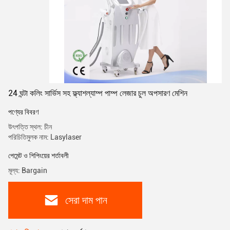
24 ঘন্টা কলিং সার্ভিস সহ ফ্ল্যাশল্যাম্প পাম্প লেজার চুল অপসারণ মেশিন
পণ্যের বিবরণ
উৎপত্তি স্থল: চীন
পরিচিতিমুলক নাম: Lasylaser
পেমেন্ট ও শিপিংয়ের শর্তাবলী
মূল্য: Bargain
সেরা দাম পান