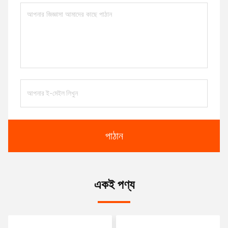
পাঠান
একই পণ্য