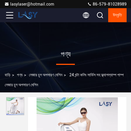
lasylaser@hotmail.com
86-579-81028989
উদ্ধৃতি
পণ্য
বাড়ি
>
পণ্য
>
লেজার চুল অপসারণ মেশিন
>
24 ঘন্টা কলিং সার্ভিস সহ ফ্ল্যাশল্যাম্প পাম্প
লেজার চুল অপসারণ মেশিন