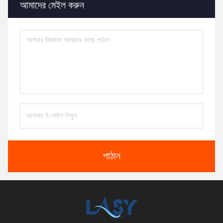
আমাদের মেইল ​​করুন
পাঠান