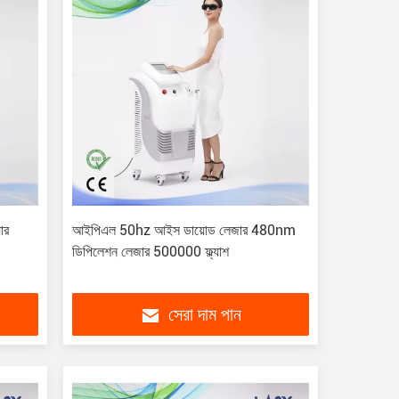
ার
আইপিএল 50hz আইস ডায়োড লেজার 480nm
ডিপিলেশন লেজার 500000 ফ্ল্যাশ
সেরা দাম পান