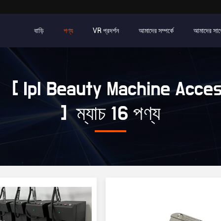
বাড়ি
পণ্য
VR প্রদর্শন
আমাদের সম্পর্কে
আমাদের সাথ
র্ড [ Ipl Beauty Machine Acce
] ম্যাচ 16 পণ্য