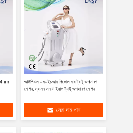
1064nm
আইপিএল এসএইচআর পিকোলাসার ট্যাটু অপসারণ
মেশিন, স্যালন এনডি ইয়াগ ট্যাটু অপসারণ মেশিন
সেরা দাম পান