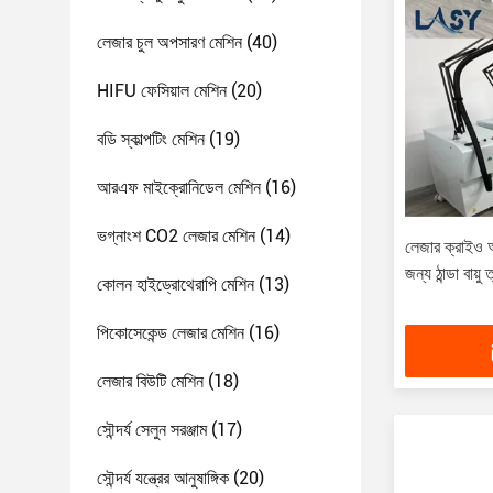
লেজার চুল অপসারণ মেশিন
(40)
HIFU ফেসিয়াল মেশিন
(20)
বডি স্কাল্পটিং মেশিন
(19)
আরএফ মাইক্রোনিডেল মেশিন
(16)
ভগ্নাংশ CO2 লেজার মেশিন
(14)
লেজার ক্রাইও আ
জন্য ঠান্ডা বায়
কোলন হাইড্রোথেরাপি মেশিন
(13)
পিকোসেকেন্ড লেজার মেশিন
(16)
লেজার বিউটি মেশিন
(18)
সৌন্দর্য সেলুন সরঞ্জাম
(17)
সৌন্দর্য যন্ত্রের আনুষাঙ্গিক
(20)