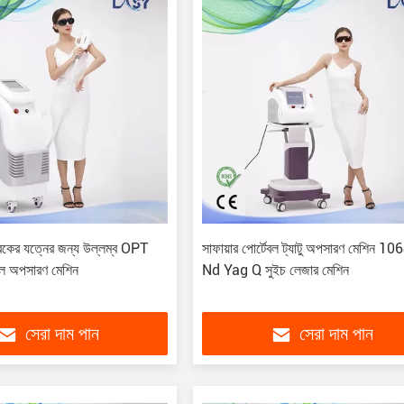
্বকের যত্নের জন্য উল্লম্ব OPT
সাফায়ার পোর্টেবল ট্যাটু অপসারণ মেশিন 
ল অপসারণ মেশিন
Nd Yag Q সুইচ লেজার মেশিন
সেরা দাম পান
সেরা দাম পান