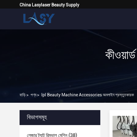
China Lasylaser Beauty Supply
কীওয়া
বাড়ি
>
পণ্য
>
Ipl Beauty Machine Accessories অনলাইন প্রস্তুতকারক
বিভাগসমূহ
লেজার ট্যাটু রিমুভাল মেশিন
(38)