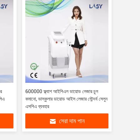
আর
600000 ফ্ল্যাশ আইপিএল ডায়োড লেজার চুল
পিএ
কমানো, ভাস্কুলার ডায়োড আইস লেজার সৌন্দর্য সেলুন
এসপিএ ব্যবহার
সেরা দাম পান