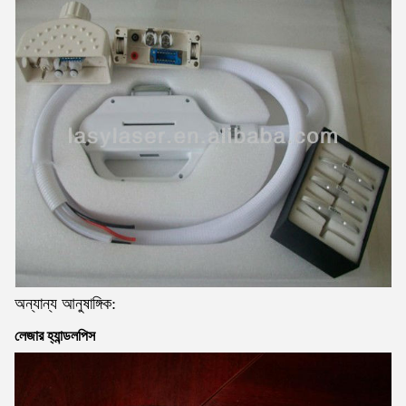
অন্যান্য আনুষাঙ্গিক:
লেজার হ্যান্ডলপিস