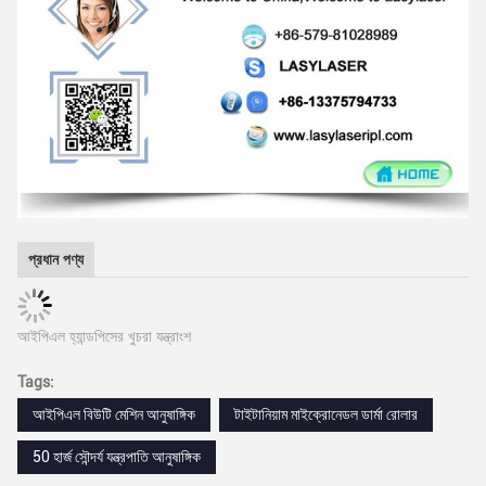
প্রধান পণ্য
আইপিএল হ্যান্ডপিসের খুচরা যন্ত্রাংশ
Tags:
আইপিএল বিউটি মেশিন আনুষাঙ্গিক
টাইটানিয়াম মাইক্রোনেডল ডার্মা রোলার
50 হার্জ সৌন্দর্য যন্ত্রপাতি আনুষাঙ্গিক