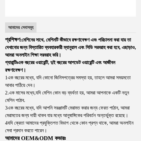
আমাদের সেবাসমূহ
প্রশিক্ষণ
:
মেশিনের সাথে, মেশিনটি কীভাবে রক্ষণাবেক্ষণ এবং পরিচালনা করা যায় তা
দেখানোর জন্য বিস্তারিত ব্যবহারকারী ম্যানুয়াল এবং সিডি সরবরাহ করা হবে, এছাড়াও,
আমরা অনলাইন শিক্ষা সরবরাহ করি।
গ্যারান্টিঃ
এক বছরের ওয়ারেন্টি, দুই বছরের আপডেট ওয়ারেন্টি এবং আজীবন
রক্ষণাবেক্ষণ।
1এক বছরের মধ্যে, যদি কোনো জিনিসপত্রের সমস্যা হয়, তাহলে আমরা সময়মতো
আবার পাঠিয়ে দেব।
2.এক মাসের মধ্যে,যদি মেশিন কোন বড় ব্যর্থতা হয়, আমরা আপনাকে একটি নতুন
মেশিন পাঠাব.
3এক বছরের মধ্যে, যদি আপনি সরঞ্জামটি মেরামত করার জন্য ফেরত পাঠান, আমরা
মেরামতের জন্য দায়ী থাকব যার মধ্যে আনুষাঙ্গিকের পরিবর্তন অন্তর্ভুক্ত রয়েছে।
4যদি ক্রেতা আমাদের প্রযুক্তিগত বিভাগ থেকে কোন প্রশ্ন থাকে, আমরা অনলাইন
সেবা প্রদান করতে পারেন।
আমাদের OEM&ODM কভারঃ