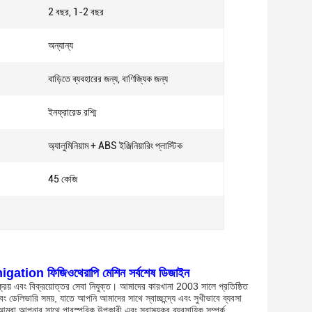
2 বছর, 1-2 বছর
অন্যান্য
বাড়িতে ব্যবহারের জন্য, বাণিজ্যিক জন্য
ইনফ্রারেড রশ্মি
অ্যালুমিনিয়াম + ABS ইঞ্জিনিয়ারিং প্লাস্টিক
45 কেজি
umigation ফিজিওথেরাপি মেশিন সর্বশেষ ডিজাইন
িক্রয় এবং বিক্রয়োত্তর সেবা নিযুক্ত। আমাদের কারখানা 2003 সালে প্রতিষ্ঠিত
বং ডেলিভারি সময়, যাতে আপনি আমাদের সাথে স্বাচ্ছন্দ্যে এবং সুখীভাবে ব্যবসা
রা আপনার সাথে পারস্পরিক উপকারী এবং স্বাস্থ্যকর ব্যবসায়িক সম্পর্ক