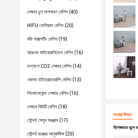
লেজার চুল অপসারণ মেশিন
(40)
HIFU ফেসিয়াল মেশিন
(20)
বডি স্কাল্পটিং মেশিন
(19)
আরএফ মাইক্রোনিডেল মেশিন
(16)
ভগ্নাংশ CO2 লেজার মেশিন
(14)
কোলন হাইড্রোথেরাপি মেশিন
(13)
পিকোসেকেন্ড লেজার মেশিন
(16)
লেজার বিউটি মেশিন
(18)
পণ্যের বিবরণ
সৌন্দর্য সেলুন সরঞ্জাম
(17)
বিশেষভাবে তুলে ধ
সৌন্দর্য যন্ত্রের আনুষাঙ্গিক
(20)