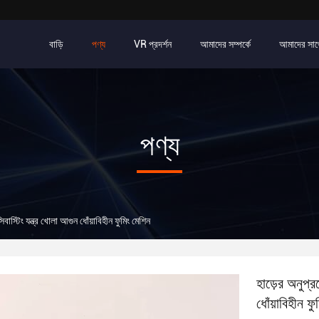
বাড়ি
পণ্য
VR প্রদর্শন
আমাদের সম্পর্কে
আমাদের সাথ
পণ্য
বাস্টিং যন্ত্র খোলা আগুন ধোঁয়াবিহীন ফুমিং মেশিন
হাড়ের অনুপ্র
ধোঁয়াবিহীন ফ