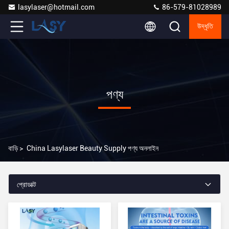
lasylaser@hotmail.com
86-579-81028989
উদ্ধৃতি
পণ্য
বাড়ি
>
China Lasylaser Beauty Supply পণ্য অনলাইন
প্রোডাক্ট