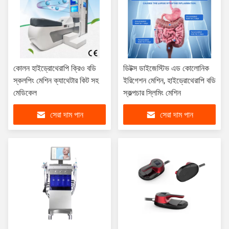
কোলন হাইড্রোথেরাপি ক্রিও বডি
ডিটক্স ডাইজেস্টিভ এড কোলোনিক
স্কলপিং মেশিন ক্যাথেটার কিট সহ
ইরিগেশন মেশিন, হাইড্রোথেরাপি বডি
মেডিকেল
স্কল্পচার স্লিমিং মেশিন
সেরা দাম পান
সেরা দাম পান