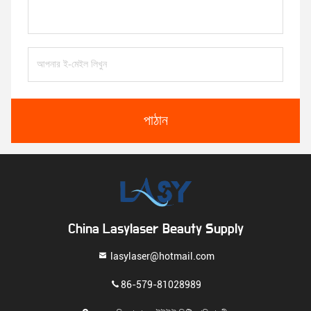
পাঠান
China Lasylaser Beauty Supply
lasylaser@hotmail.com
86-579-81028989