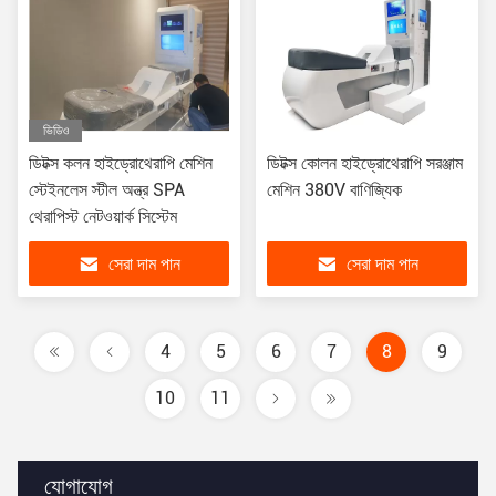
ভিডিও
ডিটক্স কলন হাইড্রোথেরাপি মেশিন
ডিটক্স কোলন হাইড্রোথেরাপি সরঞ্জাম
স্টেইনলেস স্টীল অন্ত্র SPA
মেশিন 380V বাণিজ্যিক
থেরাপিস্ট নেটওয়ার্ক সিস্টেম
সেরা দাম পান
সেরা দাম পান
4
5
6
7
8
9
10
11
যোগাযোগ