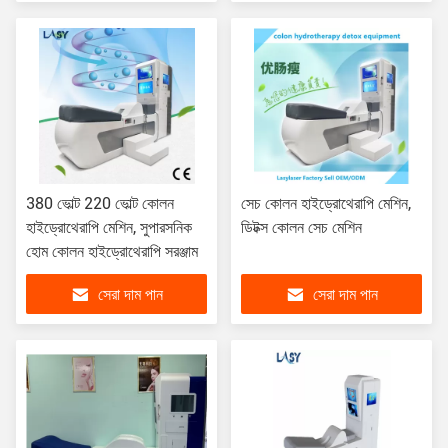
380 ভোল্ট 220 ভোল্ট কোলন
সেচ কোলন হাইড্রোথেরাপি মেশিন,
হাইড্রোথেরাপি মেশিন, সুপারসনিক
ডিটক্স কোলন সেচ মেশিন
হোম কোলন হাইড্রোথেরাপি সরঞ্জাম
সেরা দাম পান
সেরা দাম পান