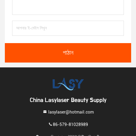
পাঠান
China Lasylaser Beauty Supply
lasylaser@hotmail.com
86-579-81028989