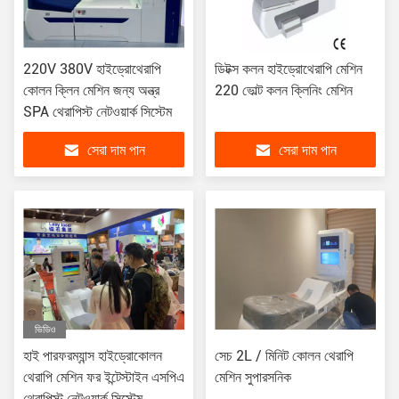
220V 380V হাইড্রোথেরাপি
ডিটক্স কলন হাইড্রোথেরাপি মেশিন
কোলন ক্লিন মেশিন জন্য অন্ত্র
220 ভোল্ট কলন ক্লিনিং মেশিন
SPA থেরাপিস্ট নেটওয়ার্ক সিস্টেম
সেরা দাম পান
সেরা দাম পান
ভিডিও
হাই পারফরম্যান্স হাইড্রোকোলন
সেচ 2L / মিনিট কোলন থেরাপি
থেরাপি মেশিন ফর ইন্টেস্টাইন এসপিএ
মেশিন সুপারসনিক
থেরাপিস্ট নেটওয়ার্ক সিস্টেম