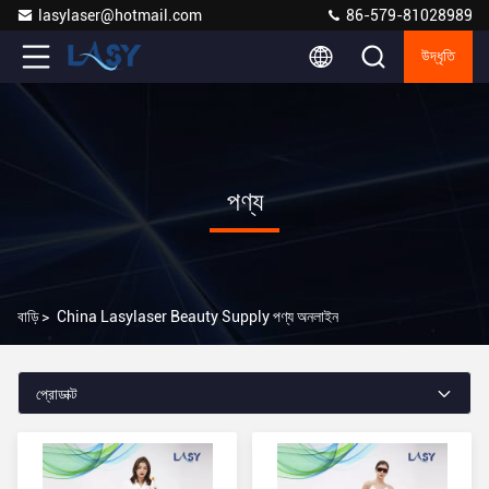
lasylaser@hotmail.com
86-579-81028989
উদ্ধৃতি
পণ্য
বাড়ি
>
China Lasylaser Beauty Supply পণ্য অনলাইন
প্রোডাক্ট