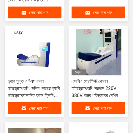
সেরা দাম পান
সেরা দাম পান
ভিডিও
ড্রাগ মুক্ত এবিএস কলন
এসপিএ থেরাপিস্ট কোলন
হাইড্রোথেরাপি মেশিন নেচারোপ্যাথি
হাইড্রোথেরাপি সরঞ্জাম 220V
হাইড্রোকোলোনিক কলন ক্লিনিং
380V অন্ত্র পরিষ্কারের মেশিন
মেশিন
সেরা দাম পান
সেরা দাম পান