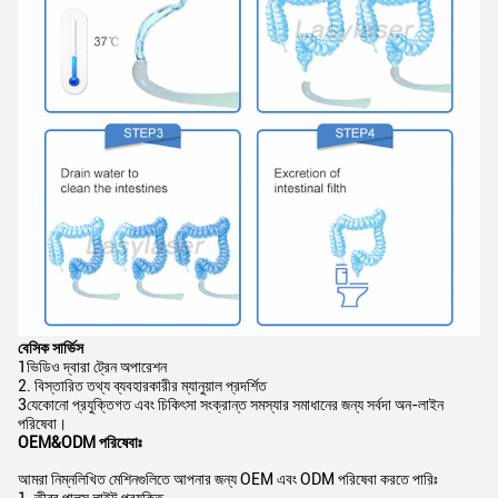
বেসিক সার্ভিস
1ভিডিও দ্বারা ট্রেন অপারেশন
2. বিস্তারিত তথ্য ব্যবহারকারীর ম্যানুয়াল প্রদর্শিত
3যেকোনো প্রযুক্তিগত এবং চিকিৎসা সংক্রান্ত সমস্যার সমাধানের জন্য সর্বদা অন-লাইন
পরিষেবা।
OEM&ODM পরিষেবাঃ
আমরা নিম্নলিখিত মেশিনগুলিতে আপনার জন্য OEM এবং ODM পরিষেবা করতে পারিঃ
1. তীব্র পালস লাইট প্রযুক্তি