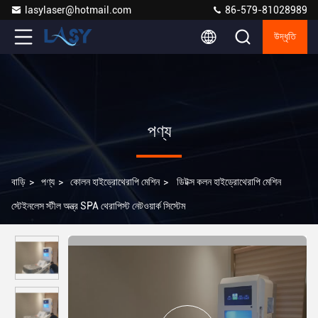
lasylaser@hotmail.com
86-579-81028989
উদ্ধৃতি
পণ্য
বাড়ি
>
পণ্য
>
কোলন হাইড্রোথেরাপি মেশিন
>
ডিটক্স কলন হাইড্রোথেরাপি মেশিন
স্টেইনলেস স্টীল অন্ত্র SPA থেরাপিস্ট নেটওয়ার্ক সিস্টেম