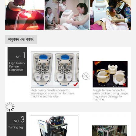
আনুষাঙ্গিক এবং প্যাকিং