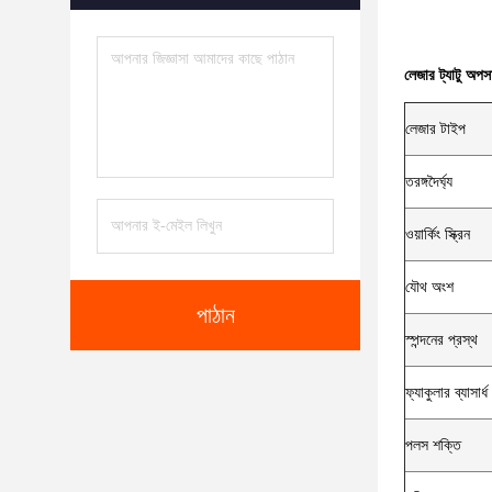
লেজার ট্যাটু অপস
লেজার টাইপ
তরঙ্গদৈর্ঘ্য
ওয়ার্কিং স্ক্রিন
যৌথ অংশ
পাঠান
স্পন্দনের প্রস্থ
ফ্যাকুলার ব্যাসার্ধ
পলস শক্তি