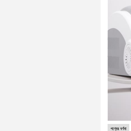
পণ্যের বর্ণনা