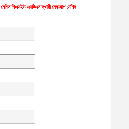
েশন মেশিন পিএমইউ এমটিএস স্থায়ী মেকআপ মেশিন