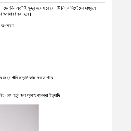
ানিন এতটাই ক্ষুদ্র হয়ে যাবে যে এটি লিম্ফ সিস্টেমের মাধ্যমে
ছাড়া অপসারণ করা হবে।
াক অপসারণ
়ের মধ্যে পানি ছাড়াই কাজ করতে পারে।
 সুইচ এবং নতুন জল প্রবাহ ব্যবস্থা ইত্যাদি।