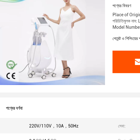
পণ্যের বিবরণ
Place of Origi
পরিচিতিমুলক নাম:
Model Number
পেমেন্ট ও শিপিংয়ের 
পণ্যের বর্ণনা
220V/110V，10A，50Hz
সেবা: