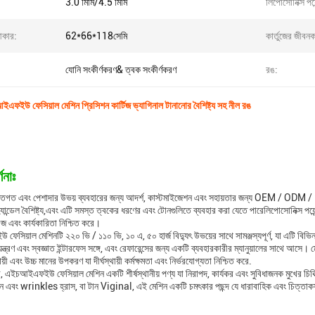
3.0 মিমি/4.5 মিমি
লিপোসোনিক্স পয়ে
আকার:
62*66*118সেমি
কার্তুজের জীবন
যোনি সংকীর্ণকরণ& ত্বক সংকীর্ণকরণ
রঙ:
এফইউ ফেসিয়াল মেশিন প্রিসিশন কার্টিজ ভ্যাগিনাল টানানোর বৈশিষ্ট্য সহ নীল রঙ
ণনাঃ
ক্তিগত এবং পেশাদার উভয় ব্যবহারের জন্য আদর্শ, কাস্টমাইজেশন এবং সহায়তার জন্য OEM / OD
হ্যান্ডেল বৈশিষ্ট্য,এবং এটি সমস্ত ত্বকের ধরণের এবং টোনগুলিতে ব্যবহার করা যেতে পারেলিপোসোনিক্স পয়
েজ এবং কার্যকারিতা নিশ্চিত করে।
সিয়াল মেশিনটি ২২০ ভি / ১১০ ভি, ১০ এ, ৫০ হার্জ বিদ্যুৎ উভয়ের সাথে সামঞ্জস্যপূর্ণ, যা এটি বিভ
ন্ত্রণ এবং স্বজ্ঞাত ইন্টারফেস সঙ্গে, এবং রেফারেন্সের জন্য একটি ব্যবহারকারীর ম্যানুয়ালের সাথে আসে
থায়ী এবং উচ্চ মানের উপকরণ যা দীর্ঘস্থায়ী কর্মক্ষমতা এবং নির্ভরযোগ্যতা নিশ্চিত করে.
, এইচআইএফইউ ফেসিয়াল মেশিন একটি শীর্ষস্থানীয় পণ্য যা নিরাপদ, কার্যকর এবং সুবিধাজনক মুখের চ
 লাইন এবং wrinkles হ্রাস, বা টান Viginal, এই মেশিন একটি চমৎকার পছন্দ যে ধারাবাহিক এবং চিত্তা