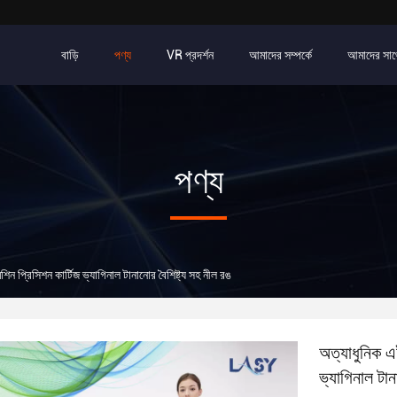
বাড়ি
পণ্য
VR প্রদর্শন
আমাদের সম্পর্কে
আমাদের সাথ
পণ্য
প্রিসিশন কার্টিজ ভ্যাগিনাল টানানোর বৈশিষ্ট্য সহ নীল রঙ
অত্যাধুনিক 
ভ্যাগিনাল টান