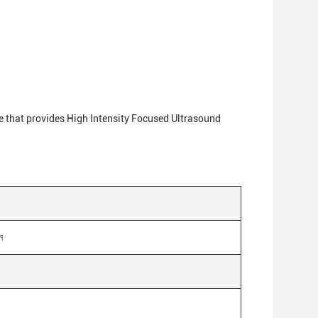
e that provides High Intensity Focused Ultrasound
ন