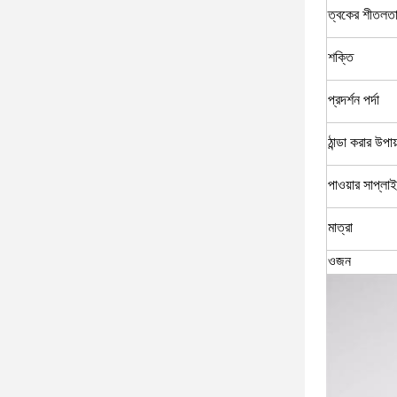
ত্বকের শীতলত
শক্তি
প্রদর্শন পর্দা
ঠান্ডা করার উপায
পাওয়ার সাপ্লাই
মাত্রা
ওজন