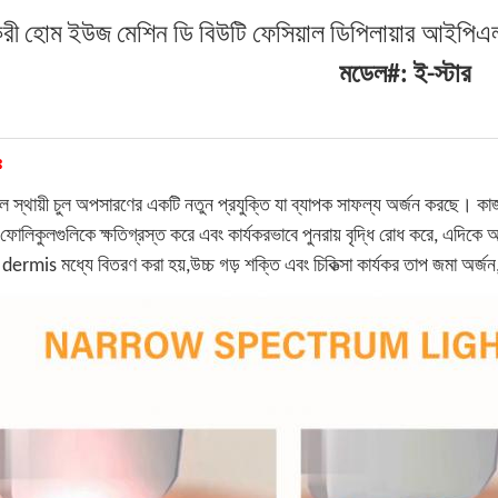
যকরী হোম ইউজ মেশিন ডি বিউটি ফেসিয়াল ডিপিলায়ার আই
মডেল#: ই-স্টার
ঃ
থায়ী চুল অপসারণের একটি নতুন প্রযুক্তি যা ব্যাপক সাফল্য অর্জন করছে। কাজ কর
 ফোলিকুলগুলিকে ক্ষতিগ্রস্ত করে এবং কার্যকরভাবে পুনরায় বৃদ্ধি রোধ করে, এদিক
ermis মধ্যে বিতরণ করা হয়,উচ্চ গড় শক্তি এবং চিকিত্সা কার্যকর তাপ জমা অর্জন,