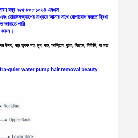
অপসারণ যন্ত্র ৭৫৫ ৮০৮ ১০৬৪ এনএম
বং হোয়াটসঅ্যাপের মাধ্যমে আমার সাথে যোগাযোগ করতে দ্বিধা
ত জানাতে পারি
ণ করুন।
ের উপর, গাঢ় ত্বক সহ. মুখ, বাহু, আস্তিন, বুকে, পিছনে, বিকিনি, পা মত
tra-quier water pump hair removal beauty