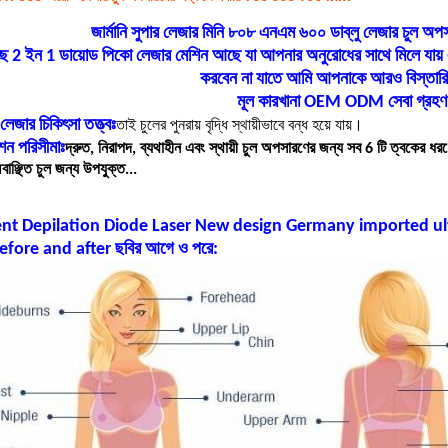
জার্মানি সুপার লেজার মিনি ৮০৮ এনএম ৬০০ ডাব্লু লেজার চুল 
ে 2 ইন 1 ডায়োড পিকো লেজার মেশিন আছে যা আপনার অনুরোধের সাথে মিলে যায় এ
করবেন না যাতে আমি আপনাকে আরও বিস্তারি
মূল কারখানা OEM ODM সেবা গ্রহ
জার চিকিৎসা তত্ত্বঃ
তাই চুলের পুনরায় বৃদ্ধি স্থায়ীভাবে বন্ধ হয়ে যায়।
শন পরিসীমাঃ
দ্রুত, নিরাপদ, ব্যথাহীন এবং স্থায়ী চুল অপসারণের জন্য সব 6 টি ত্বকের ধরণ
াঞ্ছিত চুল জন্য উপযুক্ত...
nt Depilation Diode Laser New design Germany imported ul
fore and after ছবির আগে ও পরে: