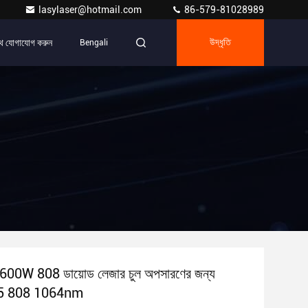
lasylaser@hotmail.com
86-579-81028989
ে যোগাযোগ করুন
Bengali
উদ্ধৃতি
 600W 808 ডায়োড লেজার চুল অপসারণের জন্য
755 808 1064nm