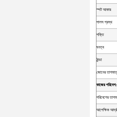
স্পট আকার
পালস প্রস্থ
শক্তি
ঘনত্ব
ঠান্ডা
জোনের তাপমাত্
কাজের পরিবেশ:
পরিবেশের তাপমা
আপেক্ষিক আর্দ্