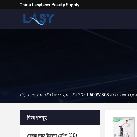
China Lasylaser Beauty Supply
বাড়ি
>
পণ্য
>
সৌন্দর্য সরবরাহ
>
মিনি 2 ইন 1 600W 808 ডায়োড লেজার চুল
বিভাগসমূহ
লেজার ট্যাটু রিমুভাল মেশিন
(38)