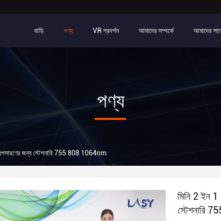
বাড়ি
পণ্য
VR প্রদর্শন
আমাদের সম্পর্কে
আমাদের সাথ
পণ্য
 অপসারণের জন্য স্টেশনারি 755 808 1064nm
মিনি 2 ইন 1
স্টেশনারি 