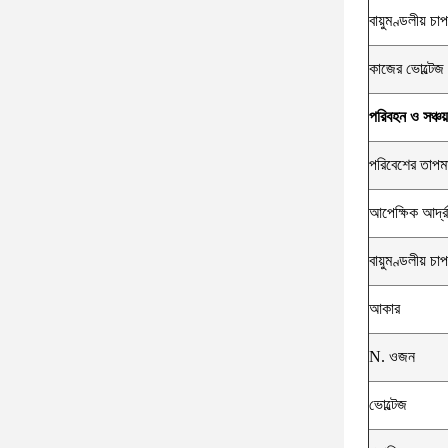
বায়ুমণ্ডলীয় চাপ
কাজের ভোল্টেজ
পরিবহন ও সঞ্চয়
পরিবেশের তাপমা
আপেক্ষিক আর্দ্
বায়ুমণ্ডলীয় চাপ
আকার
N. ওজন
ভোল্টেজ