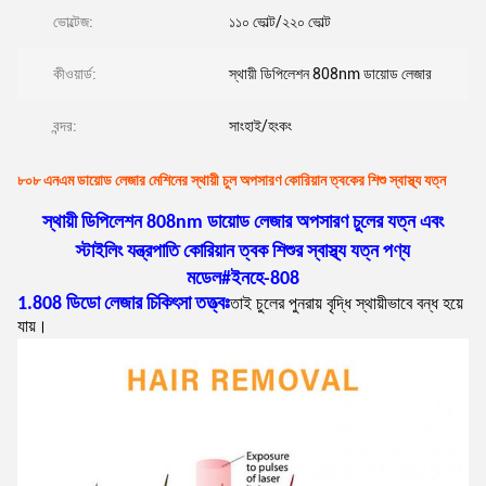
ভোল্টেজ:
১১০ ভোল্ট/২২০ ভোল্ট
কীওয়ার্ড:
স্থায়ী ডিপিলেশন 808nm ডায়োড লেজার
বন্দর:
সাংহাই/হংকং
৮০৮ এনএম ডায়োড লেজার মেশিনের স্থায়ী চুল অপসারণ কোরিয়ান ত্বকের শিশু স্বাস্থ্য যত্ন
স্থায়ী ডিপিলেশন 808nm ডায়োড লেজার অপসারণ চুলের যত্ন এবং
স্টাইলিং যন্ত্রপাতি কোরিয়ান ত্বক শিশুর স্বাস্থ্য যত্ন পণ্য
মডেল#ইনহে-808
1.808 ডিডো লেজার চিকিৎসা তত্ত্বঃ
তাই চুলের পুনরায় বৃদ্ধি স্থায়ীভাবে বন্ধ হয়ে
যায়।