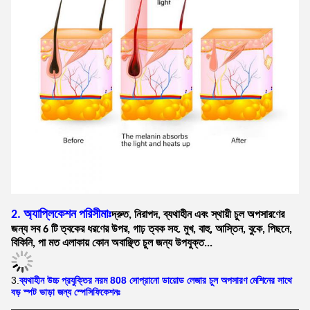
2. অ্যাপ্লিকেশন পরিসীমাঃ
দ্রুত, নিরাপদ, ব্যথাহীন এবং স্থায়ী চুল অপসারণের
জন্য সব 6 টি ত্বকের ধরণের উপর, গাঢ় ত্বক সহ. মুখ, বাহু, আস্তিন, বুকে, পিছনে,
বিকিনি, পা মত এলাকায় কোন অবাঞ্ছিত চুল জন্য উপযুক্ত...
3.
ব্যথাহীন উচ্চ প্রযুক্তির নরম 808 সোপ্রানো ডায়োড লেজার চুল অপসারণ মেশিনের সাথে
বড় স্পট ভাড়া জন্য স্পেসিফিকেশনঃ