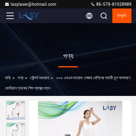
lasylaser@hotmail.com
86-579-81028989
উদ্ধৃতি
পণ্য
বাড়ি
>
পণ্য
>
সৌন্দর্য সরবরাহ
>
৮০৮ এনএম ডায়োড লেজার মেশিনের স্থায়ী চুল অপসারণ
কোরিয়ান ত্বকের শিশু স্বাস্থ্য যত্ন