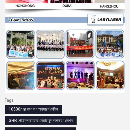
Tags:
10600nm ব্রণ দাগ অপসারণ মেশিন
SHR পোর্টেবল ডায়োড লেজার চুল অপসারণ মেশিন